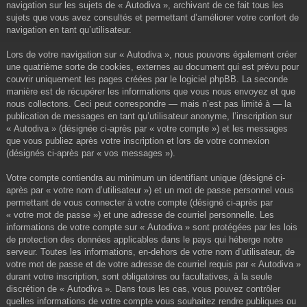
navigation sur les sujets de « Autodiva », archivant de ce fait tous les
sujets que vous avez consultés et permettant d’améliorer votre confort de
navigation en tant qu’utilisateur.
Lors de votre navigation sur « Autodiva », nous pouvons également créer
une quatrième sorte de cookies, externes au document qui est prévu pour
couvrir uniquement les pages créées par le logiciel phpBB. La seconde
manière est de récupérer les informations que vous nous envoyez et que
nous collectons. Ceci peut correspondre — mais n’est pas limité à — la
publication de messages en tant qu’utilisateur anonyme, l’inscription sur
« Autodiva » (désignée ci-après par « votre compte ») et les messages
que vous publiez après votre inscription et lors de votre connexion
(désignés ci-après par « vos messages »).
Votre compte contiendra au minimum un identifiant unique (désigné ci-
après par « votre nom d’utilisateur ») et un mot de passe personnel vous
permettant de vous connecter à votre compte (désigné ci-après par
« votre mot de passe ») et une adresse de courriel personnelle. Les
informations de votre compte sur « Autodiva » sont protégées par les lois
de protection des données applicables dans le pays qui héberge notre
serveur. Toutes les informations, en-dehors de votre nom d’utilisateur, de
votre mot de passe et de votre adresse de courriel requis par « Autodiva »
durant votre inscription, sont obligatoires ou facultatives, à la seule
discrétion de « Autodiva ». Dans tous les cas, vous pouvez contrôler
quelles informations de votre compte vous souhaitez rendre publiques ou