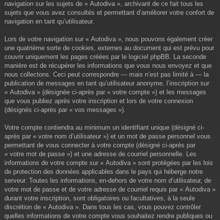
navigation sur les sujets de « Autodiva », archivant de ce fait tous les
sujets que vous avez consultés et permettant d’améliorer votre confort de
navigation en tant qu’utilisateur.
Lors de votre navigation sur « Autodiva », nous pouvons également créer
une quatrième sorte de cookies, externes au document qui est prévu pour
couvrir uniquement les pages créées par le logiciel phpBB. La seconde
manière est de récupérer les informations que vous nous envoyez et que
nous collectons. Ceci peut correspondre — mais n’est pas limité à — la
publication de messages en tant qu’utilisateur anonyme, l’inscription sur
« Autodiva » (désignée ci-après par « votre compte ») et les messages
que vous publiez après votre inscription et lors de votre connexion
(désignés ci-après par « vos messages »).
Votre compte contiendra au minimum un identifiant unique (désigné ci-
après par « votre nom d’utilisateur ») et un mot de passe personnel vous
permettant de vous connecter à votre compte (désigné ci-après par
« votre mot de passe ») et une adresse de courriel personnelle. Les
informations de votre compte sur « Autodiva » sont protégées par les lois
de protection des données applicables dans le pays qui héberge notre
serveur. Toutes les informations, en-dehors de votre nom d’utilisateur, de
votre mot de passe et de votre adresse de courriel requis par « Autodiva »
durant votre inscription, sont obligatoires ou facultatives, à la seule
discrétion de « Autodiva ». Dans tous les cas, vous pouvez contrôler
quelles informations de votre compte vous souhaitez rendre publiques ou