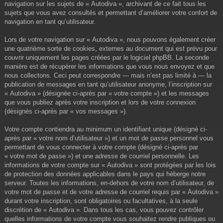
navigation sur les sujets de « Autodiva », archivant de ce fait tous les
sujets que vous avez consultés et permettant d’améliorer votre confort de
navigation en tant qu’utilisateur.
Lors de votre navigation sur « Autodiva », nous pouvons également créer
une quatrième sorte de cookies, externes au document qui est prévu pour
couvrir uniquement les pages créées par le logiciel phpBB. La seconde
manière est de récupérer les informations que vous nous envoyez et que
nous collectons. Ceci peut correspondre — mais n’est pas limité à — la
publication de messages en tant qu’utilisateur anonyme, l’inscription sur
« Autodiva » (désignée ci-après par « votre compte ») et les messages
que vous publiez après votre inscription et lors de votre connexion
(désignés ci-après par « vos messages »).
Votre compte contiendra au minimum un identifiant unique (désigné ci-
après par « votre nom d’utilisateur ») et un mot de passe personnel vous
permettant de vous connecter à votre compte (désigné ci-après par
« votre mot de passe ») et une adresse de courriel personnelle. Les
informations de votre compte sur « Autodiva » sont protégées par les lois
de protection des données applicables dans le pays qui héberge notre
serveur. Toutes les informations, en-dehors de votre nom d’utilisateur, de
votre mot de passe et de votre adresse de courriel requis par « Autodiva »
durant votre inscription, sont obligatoires ou facultatives, à la seule
discrétion de « Autodiva ». Dans tous les cas, vous pouvez contrôler
quelles informations de votre compte vous souhaitez rendre publiques ou