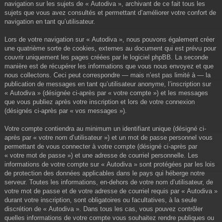
navigation sur les sujets de « Autodiva », archivant de ce fait tous les
sujets que vous avez consultés et permettant d’améliorer votre confort de
navigation en tant qu’utilisateur.
Lors de votre navigation sur « Autodiva », nous pouvons également créer
une quatrième sorte de cookies, externes au document qui est prévu pour
couvrir uniquement les pages créées par le logiciel phpBB. La seconde
manière est de récupérer les informations que vous nous envoyez et que
nous collectons. Ceci peut correspondre — mais n’est pas limité à — la
publication de messages en tant qu’utilisateur anonyme, l’inscription sur
« Autodiva » (désignée ci-après par « votre compte ») et les messages
que vous publiez après votre inscription et lors de votre connexion
(désignés ci-après par « vos messages »).
Votre compte contiendra au minimum un identifiant unique (désigné ci-
après par « votre nom d’utilisateur ») et un mot de passe personnel vous
permettant de vous connecter à votre compte (désigné ci-après par
« votre mot de passe ») et une adresse de courriel personnelle. Les
informations de votre compte sur « Autodiva » sont protégées par les lois
de protection des données applicables dans le pays qui héberge notre
serveur. Toutes les informations, en-dehors de votre nom d’utilisateur, de
votre mot de passe et de votre adresse de courriel requis par « Autodiva »
durant votre inscription, sont obligatoires ou facultatives, à la seule
discrétion de « Autodiva ». Dans tous les cas, vous pouvez contrôler
quelles informations de votre compte vous souhaitez rendre publiques ou