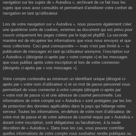
navigation sur les sujets de « Autodiva », archivant de ce fait tous les
sujets que vous avez consultés et permettant d’améliorer votre confort de
navigation en tant qu’utilisateur.
Lors de votre navigation sur « Autodiva », nous pouvons également créer
une quatrième sorte de cookies, externes au document qui est prévu pour
couvrir uniquement les pages créées par le logiciel phpBB. La seconde
manière est de récupérer les informations que vous nous envoyez et que
nous collectons. Ceci peut correspondre — mais n’est pas limité à — la
publication de messages en tant qu’utilisateur anonyme, l’inscription sur
« Autodiva » (désignée ci-après par « votre compte ») et les messages
que vous publiez après votre inscription et lors de votre connexion
(désignés ci-après par « vos messages »).
Votre compte contiendra au minimum un identifiant unique (désigné ci-
après par « votre nom d’utilisateur ») et un mot de passe personnel vous
permettant de vous connecter à votre compte (désigné ci-après par
« votre mot de passe ») et une adresse de courriel personnelle. Les
informations de votre compte sur « Autodiva » sont protégées par les lois
de protection des données applicables dans le pays qui héberge notre
serveur. Toutes les informations, en-dehors de votre nom d’utilisateur, de
votre mot de passe et de votre adresse de courriel requis par « Autodiva »
durant votre inscription, sont obligatoires ou facultatives, à la seule
discrétion de « Autodiva ». Dans tous les cas, vous pouvez contrôler
quelles informations de votre compte vous souhaitez rendre publiques ou