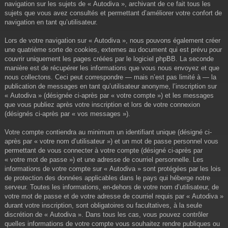
navigation sur les sujets de « Autodiva », archivant de ce fait tous les
sujets que vous avez consultés et permettant d’améliorer votre confort de
navigation en tant qu’utilisateur.
Lors de votre navigation sur « Autodiva », nous pouvons également créer
une quatrième sorte de cookies, externes au document qui est prévu pour
couvrir uniquement les pages créées par le logiciel phpBB. La seconde
manière est de récupérer les informations que vous nous envoyez et que
nous collectons. Ceci peut correspondre — mais n’est pas limité à — la
publication de messages en tant qu’utilisateur anonyme, l’inscription sur
« Autodiva » (désignée ci-après par « votre compte ») et les messages
que vous publiez après votre inscription et lors de votre connexion
(désignés ci-après par « vos messages »).
Votre compte contiendra au minimum un identifiant unique (désigné ci-
après par « votre nom d’utilisateur ») et un mot de passe personnel vous
permettant de vous connecter à votre compte (désigné ci-après par
« votre mot de passe ») et une adresse de courriel personnelle. Les
informations de votre compte sur « Autodiva » sont protégées par les lois
de protection des données applicables dans le pays qui héberge notre
serveur. Toutes les informations, en-dehors de votre nom d’utilisateur, de
votre mot de passe et de votre adresse de courriel requis par « Autodiva »
durant votre inscription, sont obligatoires ou facultatives, à la seule
discrétion de « Autodiva ». Dans tous les cas, vous pouvez contrôler
quelles informations de votre compte vous souhaitez rendre publiques ou