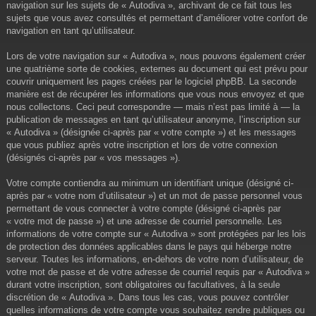
navigation sur les sujets de « Autodiva », archivant de ce fait tous les
sujets que vous avez consultés et permettant d’améliorer votre confort de
navigation en tant qu’utilisateur.
Lors de votre navigation sur « Autodiva », nous pouvons également créer
une quatrième sorte de cookies, externes au document qui est prévu pour
couvrir uniquement les pages créées par le logiciel phpBB. La seconde
manière est de récupérer les informations que vous nous envoyez et que
nous collectons. Ceci peut correspondre — mais n’est pas limité à — la
publication de messages en tant qu’utilisateur anonyme, l’inscription sur
« Autodiva » (désignée ci-après par « votre compte ») et les messages
que vous publiez après votre inscription et lors de votre connexion
(désignés ci-après par « vos messages »).
Votre compte contiendra au minimum un identifiant unique (désigné ci-
après par « votre nom d’utilisateur ») et un mot de passe personnel vous
permettant de vous connecter à votre compte (désigné ci-après par
« votre mot de passe ») et une adresse de courriel personnelle. Les
informations de votre compte sur « Autodiva » sont protégées par les lois
de protection des données applicables dans le pays qui héberge notre
serveur. Toutes les informations, en-dehors de votre nom d’utilisateur, de
votre mot de passe et de votre adresse de courriel requis par « Autodiva »
durant votre inscription, sont obligatoires ou facultatives, à la seule
discrétion de « Autodiva ». Dans tous les cas, vous pouvez contrôler
quelles informations de votre compte vous souhaitez rendre publiques ou