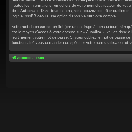
mot de passe ») et une adresse de courriel personnelle. Les informati
Toutes les informations, en-dehors de votre nom d’utilisateur, de votre 
de « Autodiva ». Dans tous les cas, vous pouvez contrôler quelles inf
logiciel phpBB depuis une option disponible sur votre compte.
Votre mot de passe est chiffré (par un chiffrage à sens unique) afin q
est le moyen d’accès à votre compte sur « Autodiva », veillez donc à
légitimement votre mot de passe. Si vous oubliez le mot de passe de v
fonctionnalité vous demandera de spécifier votre nom d’utilisateur et 
Accueil du forum