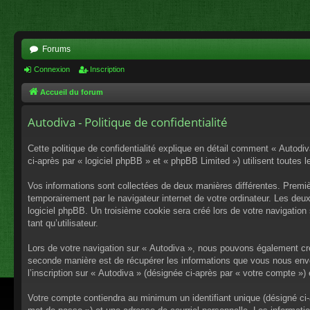
Forums
Connexion
Inscription
Accueil du forum
Autodiva - Politique de confidentialité
Cette politique de confidentialité explique en détail comment « Autodiv
ci-après par « logiciel phpBB » et « phpBB Limited ») utilisent toutes l
Vos informations sont collectées de deux manières différentes. Premiè
temporairement par le navigateur internet de votre ordinateur. Les deu
logiciel phpBB. Un troisième cookie sera créé lors de votre navigation 
tant qu’utilisateur.
Lors de votre navigation sur « Autodiva », nous pouvons également cr
seconde manière est de récupérer les informations que vous nous envo
l’inscription sur « Autodiva » (désignée ci-après par « votre compte »
Votre compte contiendra au minimum un identifiant unique (désigné ci-