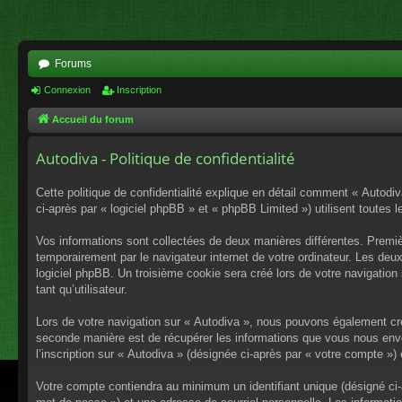
Forums
Connexion
Inscription
Accueil du forum
Autodiva - Politique de confidentialité
Cette politique de confidentialité explique en détail comment « Autodiv
ci-après par « logiciel phpBB » et « phpBB Limited ») utilisent toutes l
Vos informations sont collectées de deux manières différentes. Premiè
temporairement par le navigateur internet de votre ordinateur. Les deu
logiciel phpBB. Un troisième cookie sera créé lors de votre navigation 
tant qu’utilisateur.
Lors de votre navigation sur « Autodiva », nous pouvons également cr
seconde manière est de récupérer les informations que vous nous envo
l’inscription sur « Autodiva » (désignée ci-après par « votre compte »
Votre compte contiendra au minimum un identifiant unique (désigné ci-