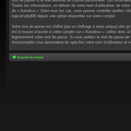
mot de passe ») et une adresse de courriel personnelle. Les informati
Toutes les informations, en-dehors de votre nom d’utilisateur, de votre 
de « Autodiva ». Dans tous les cas, vous pouvez contrôler quelles inf
logiciel phpBB depuis une option disponible sur votre compte.
Votre mot de passe est chiffré (par un chiffrage à sens unique) afin q
est le moyen d’accès à votre compte sur « Autodiva », veillez donc à
légitimement votre mot de passe. Si vous oubliez le mot de passe de v
fonctionnalité vous demandera de spécifier votre nom d’utilisateur et 
Accueil du forum