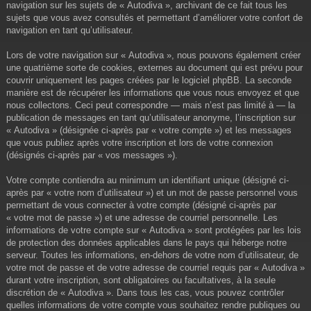
navigation sur les sujets de « Autodiva », archivant de ce fait tous les
sujets que vous avez consultés et permettant d’améliorer votre confort de
navigation en tant qu’utilisateur.
Lors de votre navigation sur « Autodiva », nous pouvons également créer
une quatrième sorte de cookies, externes au document qui est prévu pour
couvrir uniquement les pages créées par le logiciel phpBB. La seconde
manière est de récupérer les informations que vous nous envoyez et que
nous collectons. Ceci peut correspondre — mais n’est pas limité à — la
publication de messages en tant qu’utilisateur anonyme, l’inscription sur
« Autodiva » (désignée ci-après par « votre compte ») et les messages
que vous publiez après votre inscription et lors de votre connexion
(désignés ci-après par « vos messages »).
Votre compte contiendra au minimum un identifiant unique (désigné ci-
après par « votre nom d’utilisateur ») et un mot de passe personnel vous
permettant de vous connecter à votre compte (désigné ci-après par
« votre mot de passe ») et une adresse de courriel personnelle. Les
informations de votre compte sur « Autodiva » sont protégées par les lois
de protection des données applicables dans le pays qui héberge notre
serveur. Toutes les informations, en-dehors de votre nom d’utilisateur, de
votre mot de passe et de votre adresse de courriel requis par « Autodiva »
durant votre inscription, sont obligatoires ou facultatives, à la seule
discrétion de « Autodiva ». Dans tous les cas, vous pouvez contrôler
quelles informations de votre compte vous souhaitez rendre publiques ou