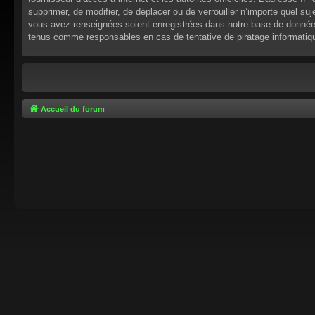
supprimer, de modifier, de déplacer ou de verrouiller n’importe quel s
vous avez renseignées soient enregistrées dans notre base de données.
tenus comme responsables en cas de tentative de piratage informati
Accueil du forum