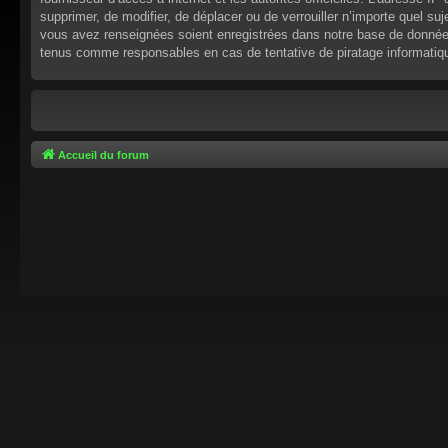
supprimer, de modifier, de déplacer ou de verrouiller n’importe quel s
vous avez renseignées soient enregistrées dans notre base de données.
tenus comme responsables en cas de tentative de piratage informati
Accueil du forum