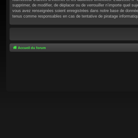
supprimer, de modifier, de déplacer ou de verrouiller n’importe quel s
vous avez renseignées soient enregistrées dans notre base de données.
tenus comme responsables en cas de tentative de piratage informati
Accueil du forum