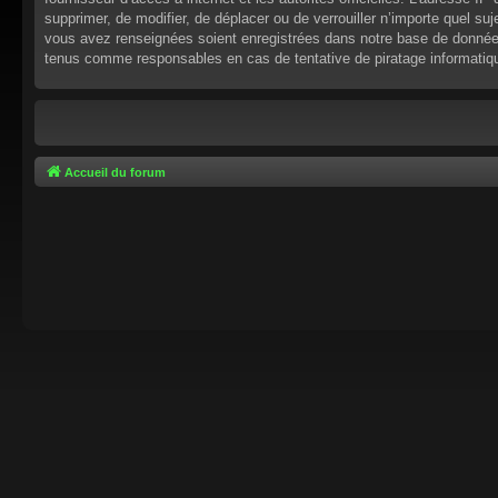
supprimer, de modifier, de déplacer ou de verrouiller n’importe quel s
vous avez renseignées soient enregistrées dans notre base de données.
tenus comme responsables en cas de tentative de piratage informati
Accueil du forum