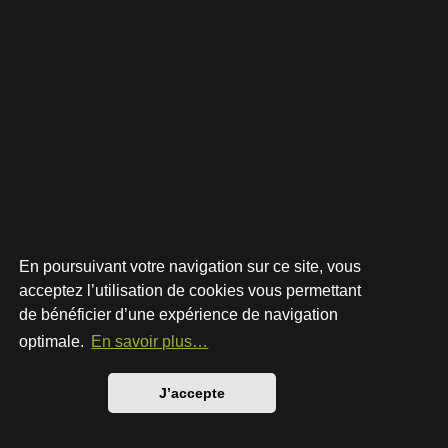
En poursuivant votre navigation sur ce site, vous
acceptez l’utilisation de cookies vous permettant
de bénéficier d’une expérience de navigation
Développé par
phpBB
® Forum Software © phpBB Limited
Style par
Arty
- phpBB 3.3 par MrGaby
optimale.
En savoir plus…
Traduction française officielle
©
Qiaeru
Confidentialité
|
Conditions
J’accepte