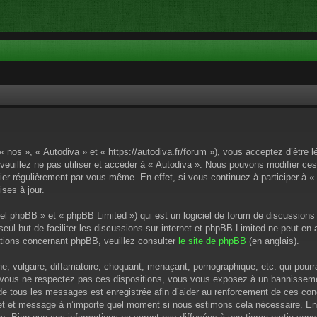
« nos », « Autodiva » et « https://autodiva.fr/forum »), vous acceptez d’êtr
 veuillez ne pas utiliser et accéder à « Autodiva ». Nous pouvons modifier c
ier régulièrement par vous-même. En effet, si vous continuez à participer à «
ses à jour.
el phpBB » et « phpBB Limited ») qui est un logiciel de forum de discussions
 seul but de faciliter les discussions sur internet et phpBB Limited ne peut 
tions concernant phpBB, veuillez consulter
le site de phpBB
(en anglais).
 vulgaire, diffamatoire, choquant, menaçant, pornographique, etc. qui pourrai
i vous ne respectez pas ces dispositions, vous vous exposez à un bannissement
P de tous les messages est enregistrée afin d’aider au renforcement de ces cond
ujet et message à n’importe quel moment si nous estimons cela nécessaire. En 