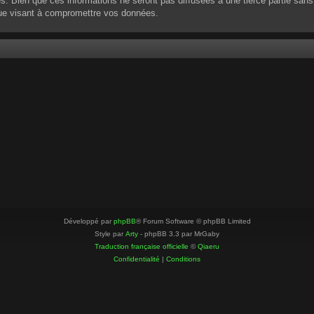
 Bien que ces informations ne seront pas diffusées à une tierce partie sans
que visant à compromettre vos données.
Développé par
phpBB
® Forum Software © phpBB Limited
Style par
Arty
- phpBB 3.3 par MrGaby
Traduction française officielle
©
Qiaeru
Confidentialité
|
Conditions