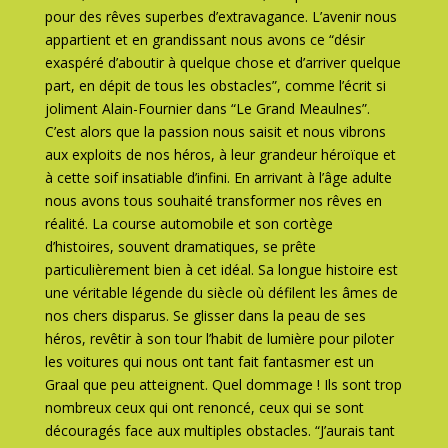
pour des rêves superbes d’extravagance. L’avenir nous
appartient et en grandissant nous avons ce “désir
exaspéré d’aboutir à quelque chose et d’arriver quelque
part, en dépit de tous les obstacles”, comme l’écrit si
joliment Alain-Fournier dans “Le Grand Meaulnes”.
C’est alors que la passion nous saisit et nous vibrons
aux exploits de nos héros, à leur grandeur héroïque et
à cette soif insatiable d’infini. En arrivant à l’âge adulte
nous avons tous souhaité transformer nos rêves en
réalité. La course automobile et son cortège
d’histoires, souvent dramatiques, se prête
particulièrement bien à cet idéal. Sa longue histoire est
une véritable légende du siècle où défilent les âmes de
nos chers disparus. Se glisser dans la peau de ses
héros, revêtir à son tour l’habit de lumière pour piloter
les voitures qui nous ont tant fait fantasmer est un
Graal que peu atteignent. Quel dommage ! Ils sont trop
nombreux ceux qui ont renoncé, ceux qui se sont
découragés face aux multiples obstacles. “J’aurais tant