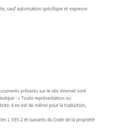
ite, sauf autorisation spécifique et expresse
cuments présents sur le site Internet sont
le indique : « Toute représentation ou
icite. Il en est de même pour la traduction,
ticles L 335-2 et suivants du Code de la propriété