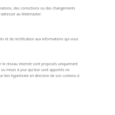
orations, des corrections ou des changements
 s’adresser au Webmaster.
ès et de rectification aux informations qui vous
sur le réseau Internet sont proposés uniquement
s ou mises à jour qui leur sont apportés ne
 un lien hypertexte en direction de son contenu à