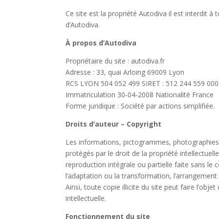
Ce site est la propriété Autodiva il est interdit 
d’Autodiva.
À propos d’Autodiva
Propriétaire du site : autodiva.fr
Adresse : 33, quai Arloing 69009 Lyon
RCS LYON 504 052 499 SIRET : 512 244 559 00
Immatriculation 30-04-2008 Nationalité France
Forme juridique : Société par actions simplifiée.
Droits d’auteur – Copyright
Les informations, pictogrammes, photographies, 
protégés par le droit de la propriété intellectuell
reproduction intégrale ou partielle faite sans le
l’adaptation ou la transformation, l’arrangement
Ainsi, toute copie illicite du site peut faire l’ob
intellectuelle.
Fonctionnement du site