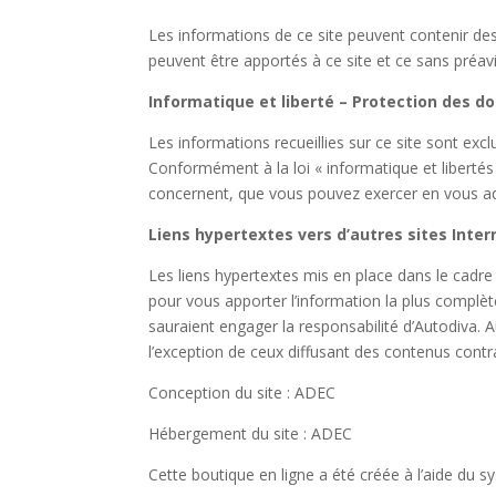
Les informations de ce site peuvent contenir d
peuvent être apportés à ce site et ce sans préa
Informatique et liberté – Protection des d
Les informations recueillies sur ce site sont exc
Conformément à la loi « informatique et libertés 
concernent, que vous pouvez exercer en vous 
Liens hypertextes vers d’autres sites Inter
Les liens hypertextes mis en place dans le cadre
pour vous apporter l’information la plus complète
sauraient engager la responsabilité d’Autodiva. 
l’exception de ceux diffusant des contenus con
Conception du site : ADEC
Hébergement du site : ADEC
Cette boutique en ligne a été créée à l’aide 