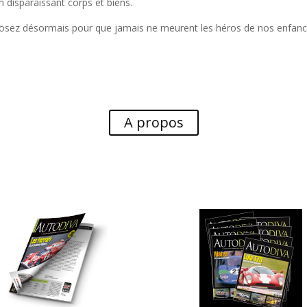
n disparaissant corps et biens.
posez désormais pour que jamais ne meurent les héros de nos enfanc
A propos