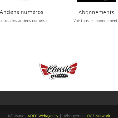
Anciens numéros
Abonnements
ir tous les anciens numéros
Voir tous les abonnement
Réalisation
ADEC Webagency
| Hébergement
OC3 Network