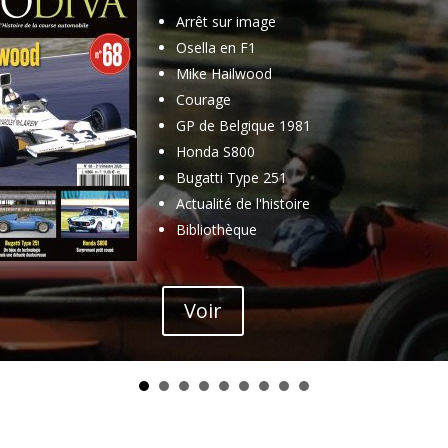
Arrêt sur image
Osella en F1
Mike Hailwood
Courage
GP de Belgique 1981
Honda S800
Bugatti Type 251
Actualité de l'histoire
Bibliothèque
Voir