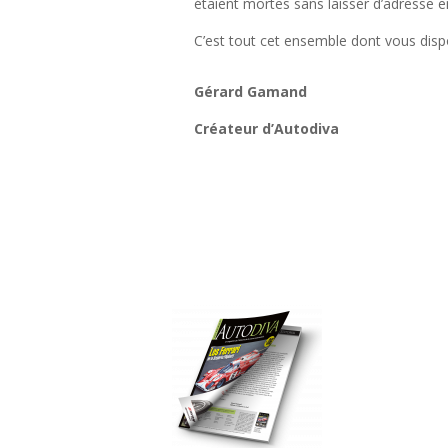
étaient mortes sans laisser d’adresse e
C’est tout cet ensemble dont vous dis
Gérard Gamand
Créateur d’Autodiva