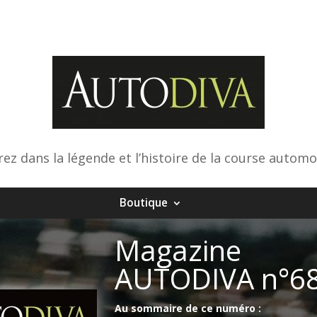
rez dans la légende et l’histoire de la course automo
Boutique
Magazine
AUTODIVA n°6
Au sommaire de ce numéro :