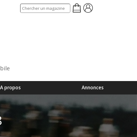
bile
A propos
Annonces
8