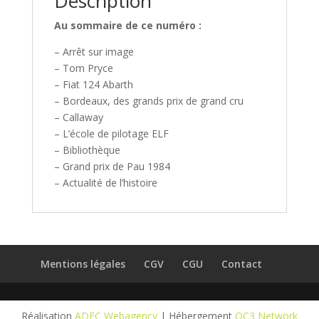
Description
Au sommaire de ce numéro :
– Arrêt sur image
– Tom Pryce
– Fiat 124 Abarth
– Bordeaux, des grands prix de grand cru
– Callaway
– L’école de pilotage ELF
– Bibliothèque
– Grand prix de Pau 1984
– Actualité de l’histoire
Mentions légales
CGV
CGU
Contact
Réalisation
ADEC Webagency
| Hébergement
OC3 Network