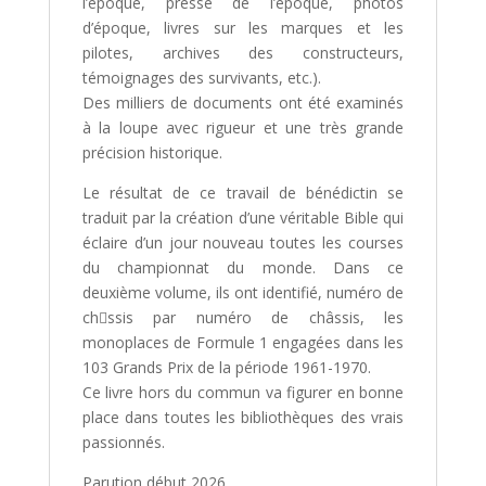
l’époque, presse de l’époque, photos
d’époque, livres sur les marques et les
pilotes, archives des constructeurs,
témoignages des survivants, etc.).
Des milliers de documents ont été examinés
à la loupe avec rigueur et une très grande
précision historique.
Le résultat de ce travail de bénédictin se
traduit par la création d’une véritable Bible qui
éclaire d’un jour nouveau toutes les courses
du championnat du monde. Dans ce
deuxième volume, ils ont identifié, numéro de
ch􀀕ssis par numéro de châssis, les
monoplaces de Formule 1 engagées dans les
103 Grands Prix de la période 1961-1970.
Ce livre hors du commun va figurer en bonne
place dans toutes les bibliothèques des vrais
passionnés.
Parution début 2026.